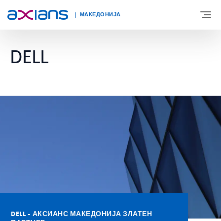
МАКЕДОНИЈА
DELL
ЗА НАС
ЕКСПЕРТИЗА
НОВОСТИ
КОНТАКТ
КАРИЕРА
DELL - АКСИАНС МАКЕДОНИЈА ЗЛАТЕН