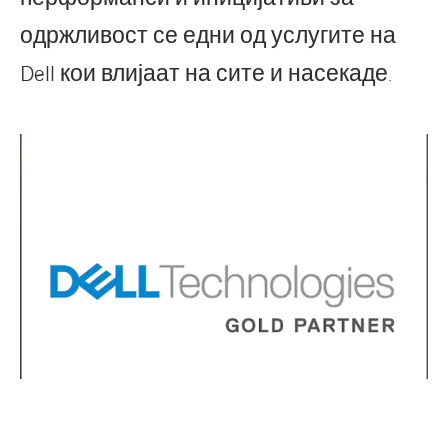
одржливост се едни од услугите на
Dell кои влијаат на сите и насекаде.