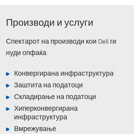
Производи и услуги
Спектарот на производи кои Dell ги
нуди опфаќа:
Конвергирана инфраструктура
Заштита на податоци
Складирање на податоци
Хиперконвергирана
инфраструктура
LINKEDIN
FACEBOOK
Вмрежување