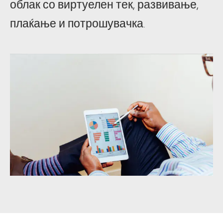
облак со виртуелен тек, развивање,
плаќање и потрошувачка.