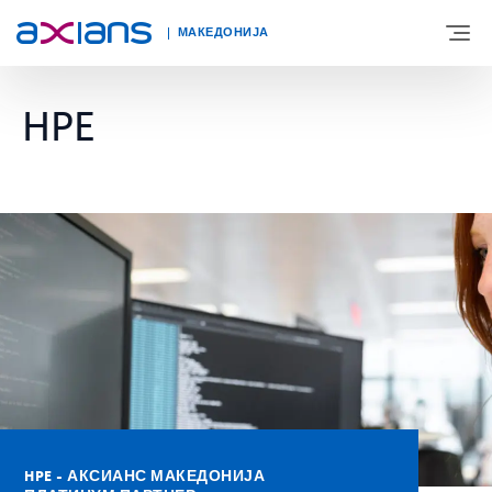
МАКЕДОНИЈА
HPE
ЗА НАС
ЕКСПЕРТИЗА
НОВОСТИ
КОНТАКТ
КАРИЕРА
HPE - АКСИАНС МАКЕДОНИЈА