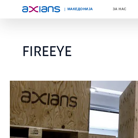
МАКЕДОНИЈА
ЗА НАС
Search
keywords
FIREEYE
: