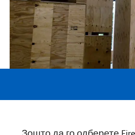
Зошто да го одберете Fire