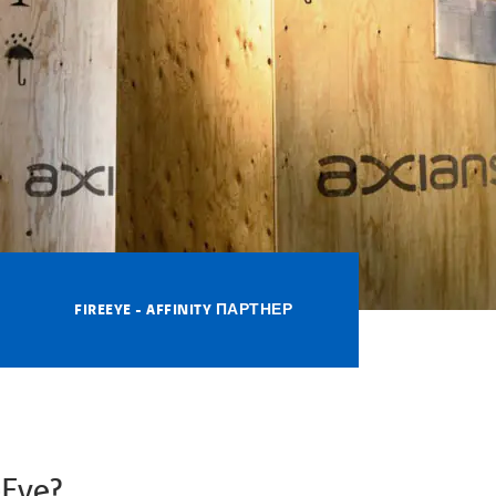
FIREEYE - AFFINITY ПАРТНЕР
Eye?