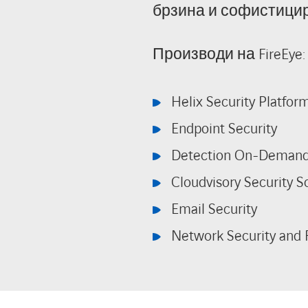
брзина и софистицир
Производи на FireEye:
Helix Security Platfor
Endpoint Security
Detection On-Deman
Cloudvisory Security S
Email Security
Network Security and 